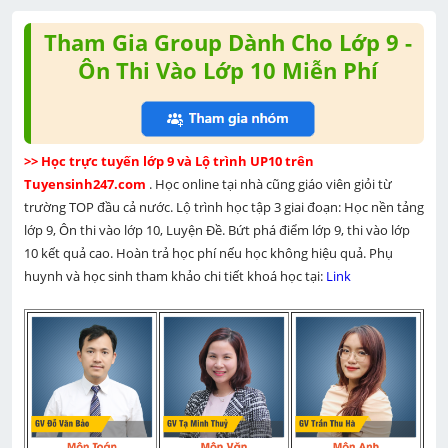
Tham Gia Group Dành Cho Lớp 9 -
Ôn Thi Vào Lớp 10 Miễn Phí
>> Học trực tuyến lớp 9 và Lộ trình UP10 trên 
Tuyensinh247.com 
. Học online tại nhà cũng giáo viên giỏi từ 
trường TOP đầu cả nước. Lộ trình học tập 3 giai đoạn: Học nền tảng 
lớp 9, Ôn thi vào lớp 10, Luyện Đề. Bứt phá điểm lớp 9, thi vào lớp 
10 kết quả cao. Hoàn trả học phí nếu học không hiệu quả. Phụ 
huynh và học sinh tham khảo chi tiết khoá học tại: 
Link 