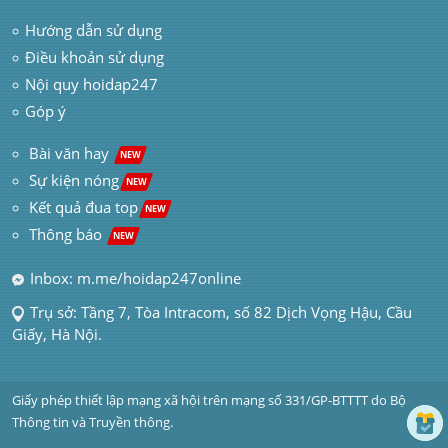
Hướng dẫn sử dụng
Điều khoản sử dụng
Nội quy hoidap247
Góp ý
 Bài văn hay  
NEW
Sự kiện nóng
NEW
Kết quả đua top
NEW
Thông báo 
NEW
Inbox: m.me/hoidap247online
Trụ sở: Tầng 7, Tòa Intracom, số 82 Dịch Vọng Hậu, Cầu 
Giấy, Hà Nội.
Giấy phép thiết lập mạng xã hội trên mạng số 331/GP-BTTTT do Bộ 
Thông tin và Truyền thông.