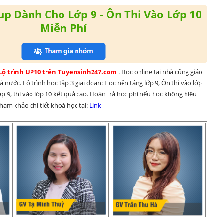
p Dành Cho Lớp 9 - Ôn Thi Vào Lớp 10
Miễn Phí
 Lộ trình UP10 trên Tuyensinh247.com 
. Học online tại nhà cũng giáo 
 nước. Lộ trình học tập 3 giai đoạn: Học nền tảng lớp 9, Ôn thi vào lớp 
p 9, thi vào lớp 10 kết quả cao. Hoàn trả học phí nếu học không hiệu 
am khảo chi tiết khoá học tại: 
Link 