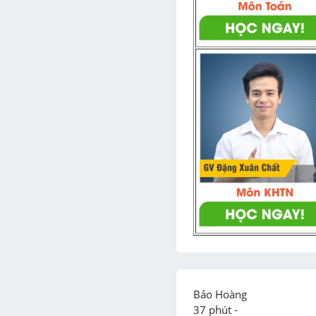
Bảo Hoàng

37 phút -
