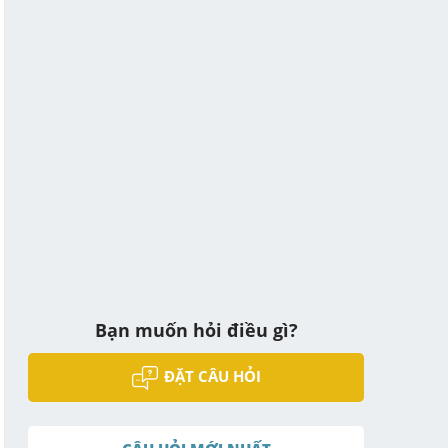
Bạn muốn hỏi điều gì?
ĐẶT CÂU HỎI