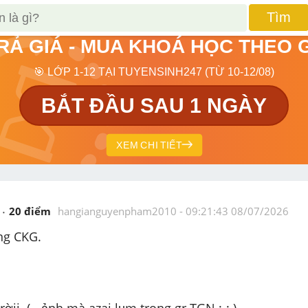
Tìm
TRẢ GIÁ - MUA KHOÁ HỌC THEO 
🎯 LỚP 1-12 TẠI TUYENSINH247 (TỪ 10-12/08)
BẮT ĐẦU SAU 1 NGÀY
XEM CHI TIẾT
20
 điểm 
hangianguyenpham2010
 - 
09:21:43 08/07/2026
̀ng CKG.