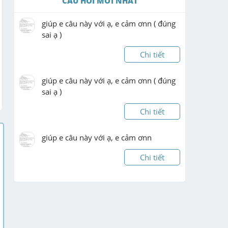
CÂU HỎI MỚI NHẤT
giúp e câu này với ạ, e cảm ơnn ( đúng 
sai ạ )
Chi tiết
giúp e câu này với ạ, e cảm ơnn ( đúng 
sai ạ )
Chi tiết
giúp e câu này với ạ, e cảm ơnn
Chi tiết
giúp e câu này với ạ, e cảm ơnn ( đúng 
sai ạ )
Chi tiết