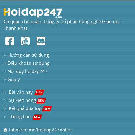
Cơ quan chủ quản: Công ty Cổ phần Công nghệ Giáo dục 
Thành Phát
Hướng dẫn sử dụng
Điều khoản sử dụng
Nội quy hoidap247
Góp ý
 Bài văn hay  
NEW
Sự kiện nóng
NEW
Kết quả đua top
NEW
Thông báo 
NEW
Inbox: m.me/hoidap247online