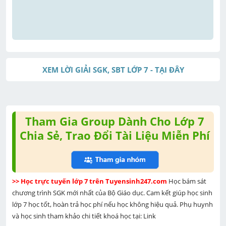
XEM LỜI GIẢI SGK, SBT LỚP 7 - TẠI ĐÂY
Tham Gia Group Dành Cho Lớp 7
Chia Sẻ, Trao Đổi Tài Liệu Miễn Phí
>> Học trực tuyến lớp 7 trên Tuyensinh247.com 
Học bám sát 
chương trình SGK mới nhất của Bộ Giáo dục. Cam kết giúp học sinh 
lớp 7 học tốt, hoàn trả học phí nếu học không hiệu quả. Phụ huynh 
và học sinh tham khảo chi tiết khoá học tại: Link 