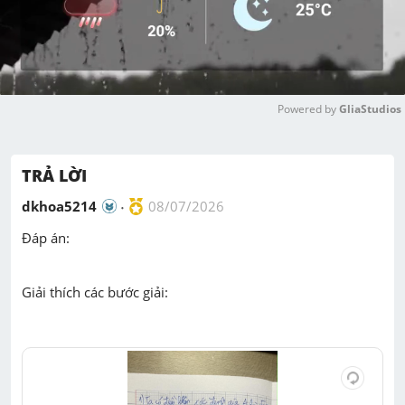
Powered by 
GliaStudios
M
u
TRẢ LỜI
t
e
dkhoa5214
08/07/2026
Đáp án:
Giải thích các bước giải: