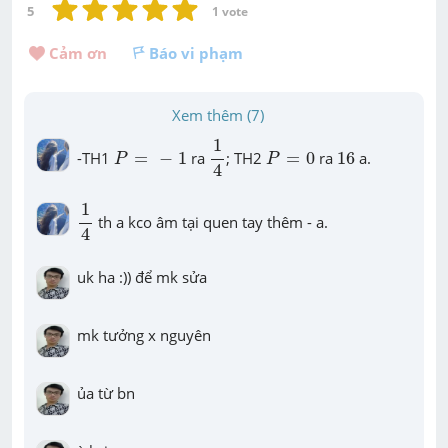
5
1
 vote
Cảm ơn 
Báo vi phạm
Xem thêm (7)
1
4
1
P
=
-
1
P
=
0
16
-TH1 
=
−
1
 ra 
; TH2 
=
0
 ra 
16
 a.
P
P
4
1
4
1
 th a kco âm tại quen tay thêm - a.
4
uk ha :)) để mk sửa
mk tưởng x nguyên
ủa từ bn