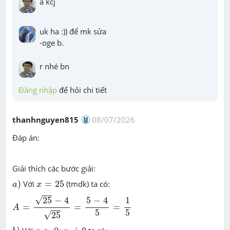
à kcj
uk ha :)) để mk sửa

-oge b.
r nhé bn
Đăng nhập
 để hỏi chi tiết
thanhnguyen815
08/07/2026
Đáp án:
Giải thích các bước giải:
a
)
x
=
25
)
Với
=
25
(tmdk) ta có:
a
x
A
=
25
-
4
25
=
5
-
4
5
=
1
5
√
5
−
4
1
25
−
4
=
=
=
A
5
5
√
25
b
)
x
>
0
;
x
≠
9