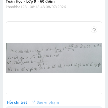
Toán Học
Lớp 9
60
 điểm 
khanhha128
 - 
08:18:48 08/07/2026
Hỏi chi tiết
Báo vi phạm