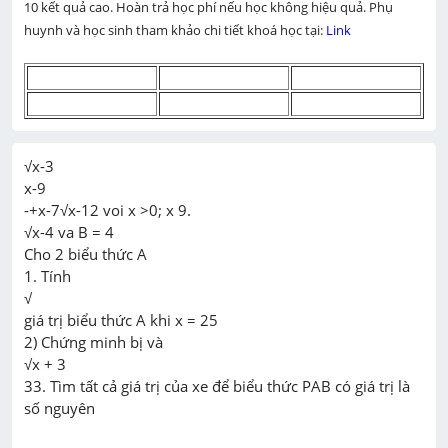
10 kết quả cao. Hoàn trả học phí nếu học không hiệu quả. Phụ 
huynh và học sinh tham khảo chi tiết khoá học tại: 
Link 
√x-3

x-9

-+x-7√x-12 voi x >0; x 9.

√x-4 va B = 4

Cho 2 biểu thức A

1. Tính

√

giá trị biểu thức A khi x = 25

2) Chứng minh bị và

√x + 3

33. Tìm tất cả giá trị của xe để biểu thức PAB có giá trị là 