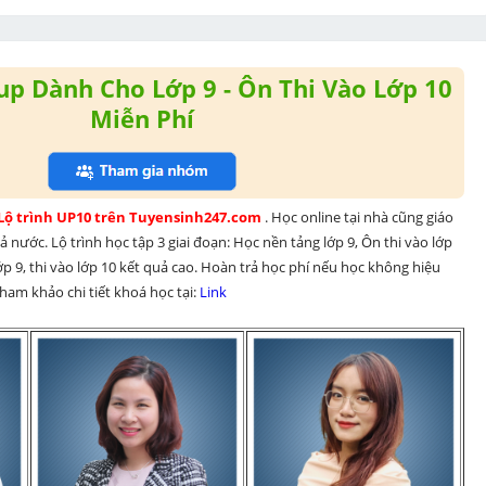
p Dành Cho Lớp 9 - Ôn Thi Vào Lớp 10
Miễn Phí
 Lộ trình UP10 trên Tuyensinh247.com 
. Học online tại nhà cũng giáo 
 nước. Lộ trình học tập 3 giai đoạn: Học nền tảng lớp 9, Ôn thi vào lớp 
p 9, thi vào lớp 10 kết quả cao. Hoàn trả học phí nếu học không hiệu 
am khảo chi tiết khoá học tại: 
Link 