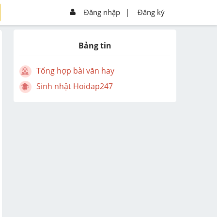
Đăng nhập
|
Đăng ký
Bảng tin
Tổng hợp bài văn hay
Sinh nhật Hoidap247