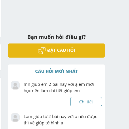
Bạn muốn hỏi điều gì?
ĐẶT CÂU HỎI
CÂU HỎI MỚI NHẤT
mn giúp em 2 bài này với ạ em mới 
học nên làm chi tiết giúp em
Chi tiết
Làm giúp tớ 2 bài này với ạ nếu được 
thì vẽ giúp tớ hình ạ