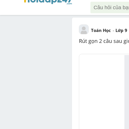
Toán Học
Lớp 9
Rút gọn 2 câu sau gi