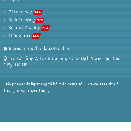
 Bài văn hay  
NEW
Sự kiện nóng
NEW
Kết quả đua top
NEW
Thông báo 
NEW
Inbox: m.me/hoidap247online
Trụ sở: Tầng 7, Tòa Intracom, số 82 Dịch Vọng Hậu, Cầu 
Giấy, Hà Nội.
Giấy phép thiết lập mạng xã hội trên mạng số 331/GP-BTTTT do Bộ 
Thông tin và Truyền thông.