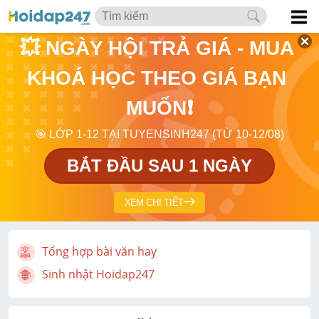
💥 NGÀY HỘI TRẢ GIÁ - MUA 
KHOÁ HỌC THEO GIÁ BẠN 
MUỐN❗
🎯 LỚP 1-12 TẠI TUYENSINH247 (TỪ 10-12/08)
BẮT ĐẦU SAU 1 NGÀY
XEM CHI TIẾT
Tổng hợp bài văn hay
Sinh nhật Hoidap247