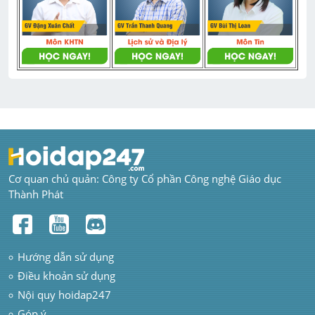
Cơ quan chủ quản: Công ty Cổ phần Công nghệ Giáo dục 
Thành Phát
Hướng dẫn sử dụng
Điều khoản sử dụng
Nội quy hoidap247
Góp ý