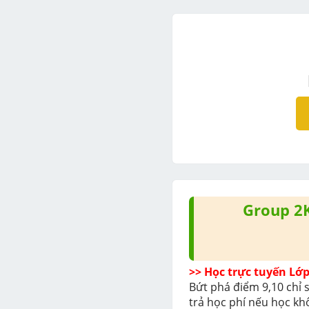
Group 2
Bứt phá điểm 9,10 chỉ s
trả học phí nếu học kh