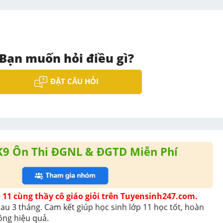
Bạn muốn hỏi điều gì?
ĐẶT CÂU HỎI
K9 Ôn Thi ĐGNL & ĐGTD Miễn Phí
>> Học trực tuyến Lớp 11 cùng thầy cô giáo giỏi trên Tuyensinh247.com. 
au 3 tháng. Cam kết giúp học sinh lớp 11 học tốt, hoàn 
ông hiệu quả. 