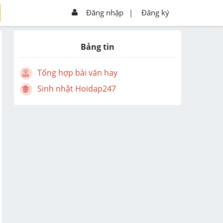
Đăng nhập
|
Đăng ký
Bảng tin
Tổng hợp bài văn hay
Sinh nhật Hoidap247