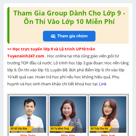
Tham Gia Group Dành Cho Lớp 9 -
Ôn Thi Vào Lớp 10 Miễn Phí
>> Học trực tuyến lớp 9 và Lộ trình UP10 trên 
Tuyensinh247.com 
. Học online tại nhà cũng giáo viên giỏi từ 
trường TOP đầu cả nước. Lộ trình học tập 3 giai đoạn: Học nền tảng 
lớp 9, Ôn thi vào lớp 10, Luyện Đề. Bứt phá điểm lớp 9, thi vào lớp 
10 kết quả cao. Hoàn trả học phí nếu học không hiệu quả. Phụ 
huynh và học sinh tham khảo chi tiết khoá học tại: 
Link 