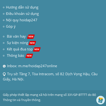
Hướng dẫn sử dụng
Điều khoản sử dụng
Nội quy hoidap247
Góp ý
 Bài văn hay  
NEW
Sự kiện nóng
NEW
Kết quả đua top
NEW
Thông báo 
NEW
Inbox: m.me/hoidap247online
Trụ sở: Tầng 7, Tòa Intracom, số 82 Dịch Vọng Hậu, Cầu 
Giấy, Hà Nội.
Giấy phép thiết lập mạng xã hội trên mạng số 331/GP-BTTTT do Bộ 
Thông tin và Truyền thông.