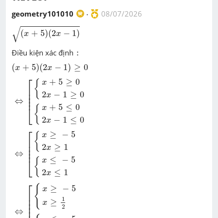
geometry101010
08/07/2026
(
x
+
5
)
(
2
x
-
1
)
√
(
+
5
)
(
2
−
1
)
x
x
:
Điều kiện xác định
:
(
x
+
5
)
(
2
x
-
1
)
≥
0
(
+
5
)
(
2
−
1
)
≥
0
x
x
⇔
[
{
x
+
5
≥
0
2
x
-
1
≥
0
{
x
+
5
≤
0
2
x
-
1
≤
0
⎡
+
5
≥
0
{
x
⎢

⎢

2
−
1
≥
0
x
⎢

⎢
⇔
+
5
≤
0
⎣
{
x
2
−
1
≤
0
x
⇔
[
{
x
≥
-
5
2
x
≥
1
{
x
≤
-
5
2
x
≤
1
⎡
≥
−
5
{
x
⎢

⎢

2
≥
1
x
⎢

⎢
⇔
≤
−
5
⎣
{
x
2
≤
1
x
⇔
[
{
x
≥
-
5
x
≥
1
2
{
x
≤
-
5
x
≤
1
2
⎡
{
≥
−
5
x
⎢

⎢

1
≥
⎢

x
⎢

2
⇔