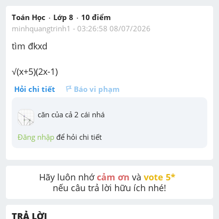
Toán Học
Lớp 8
10
 điểm 
minhquangtrinh1
 - 
03:26:58 08/07/2026
tìm đkxd 
√
(x+5)(2x-1)
Hỏi chi tiết
Báo vi phạm
căn của cả 2 cái nhá
Đăng nhập
 để hỏi chi tiết
Hãy luôn nhớ 
cảm ơn
 và 
vote 5* 
nếu câu trả lời hữu ích nhé!
TRẢ LỜI