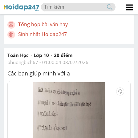
Tổng hợp bài văn hay
Sinh nhật Hoidap247
Toán Học
Lớp 10
20
 điểm 
phuongbich67
 - 
01:00:04 08/07/2026
Các bạn giúp mình với ạ 