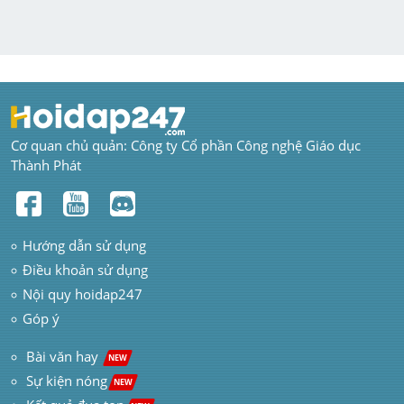
Cơ quan chủ quản: Công ty Cổ phần Công nghệ Giáo dục 
Thành Phát
Hướng dẫn sử dụng
Điều khoản sử dụng
Nội quy hoidap247
Góp ý
 Bài văn hay  
NEW
Sự kiện nóng
NEW