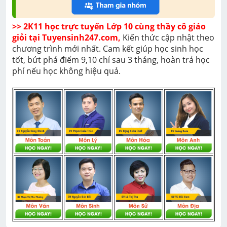
>> 2K11 học trực tuyến Lớp 10 cùng thầy cô giáo 
giỏi tại Tuyensinh247.com,
 Kiến thức cập nhật theo 
chương trình mới nhất. Cam kết giúp học sinh học 
tốt, bứt phá điểm 9,10 chỉ sau 3 tháng, hoàn trả học 
phí nếu học không hiệu quả. 