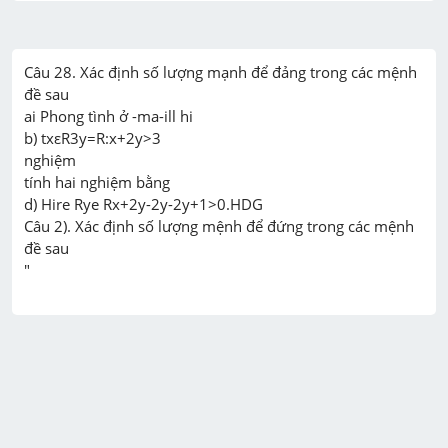
Câu 28. Xác định số lượng mạnh để đảng trong các mệnh 
đề sau

ai Phong tình ở -ma-ill hi

b) txεR3y=R:x+2y>3

nghiệm

tính hai nghiệm bằng

d) Hire Rye Rx+2y-2y-2y+1>0.HDG

Câu 2). Xác định số lượng mệnh để đứng trong các mệnh 
đề sau
