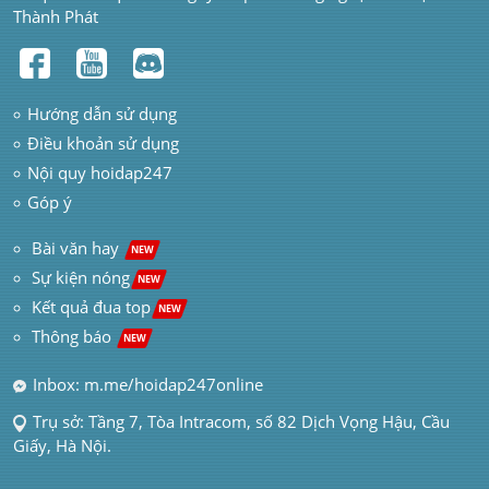
Thành Phát
Hướng dẫn sử dụng
Điều khoản sử dụng
Nội quy hoidap247
Góp ý
 Bài văn hay  
NEW
Sự kiện nóng
NEW
Kết quả đua top
NEW
Thông báo 
NEW
Inbox: m.me/hoidap247online
Trụ sở: Tầng 7, Tòa Intracom, số 82 Dịch Vọng Hậu, Cầu 
Giấy, Hà Nội.