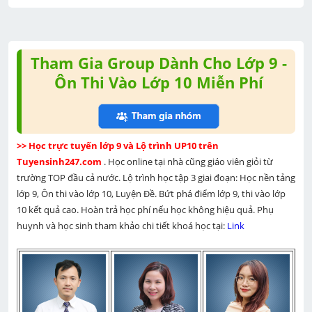
Tham Gia Group Dành Cho Lớp 9 -
Ôn Thi Vào Lớp 10 Miễn Phí
>> Học trực tuyến lớp 9 và Lộ trình UP10 trên 
Tuyensinh247.com 
. Học online tại nhà cũng giáo viên giỏi từ 
trường TOP đầu cả nước. Lộ trình học tập 3 giai đoạn: Học nền tảng 
lớp 9, Ôn thi vào lớp 10, Luyện Đề. Bứt phá điểm lớp 9, thi vào lớp 
10 kết quả cao. Hoàn trả học phí nếu học không hiệu quả. Phụ 
huynh và học sinh tham khảo chi tiết khoá học tại: 
Link 