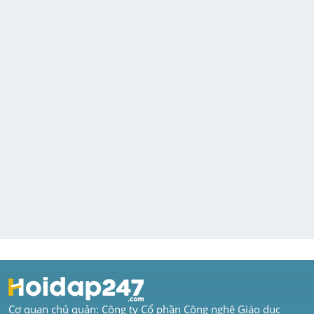
Cơ quan chủ quản: Công ty Cổ phần Công nghệ Giáo dục 