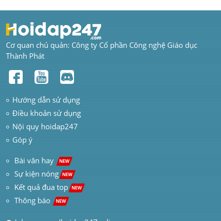
Cơ quan chủ quản: Công ty Cổ phần Công nghệ Giáo dục 
Thành Phát
Hướng dẫn sử dụng
Điều khoản sử dụng
Nội quy hoidap247
Góp ý
 Bài văn hay  
NEW
Sự kiện nóng
NEW
Kết quả đua top
NEW
Thông báo 
NEW