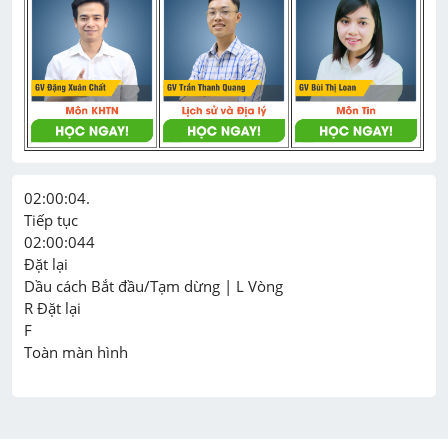
02:00:04.

Tiếp tục

02:00:044

Đặt lại

Dầu cách Bắt đầu/Tạm dừng | L Vòng

R Đặt lại

F
