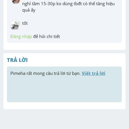
nghỉ tầm 15-30p ko dùng tbđt có thể tăng hiệu 
quả ấy
tốt
Đăng nhập
 để hỏi chi tiết
TRẢ LỜI
Pimeha
 rất mong câu trả lời từ bạn. 
Viết trả lời