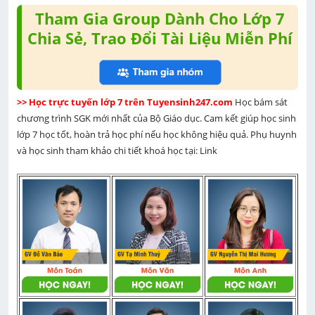
Tham Gia Group Dành Cho Lớp 7
Chia Sẻ, Trao Đổi Tài Liệu Miễn Phí
>> Học trực tuyến lớp 7 trên Tuyensinh247.com 
Học bám sát 
chương trình SGK mới nhất của Bộ Giáo dục. Cam kết giúp học sinh 
lớp 7 học tốt, hoàn trả học phí nếu học không hiệu quả. Phụ huynh 
và học sinh tham khảo chi tiết khoá học tại: Link 