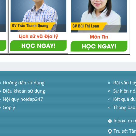
Hướng dẫn sử dụng
 Bài văn ha
Điều khoản sử dụng
Sự kiện nó
Nội quy hoidap247
Kết quả đu
Góp ý
Thông báo
Inbox: m.
Trụ sở: Tầ