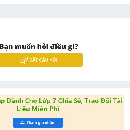
Bạn muốn hỏi điều gì?
ĐẶT CÂU HỎI
 Dành Cho Lớp 7 Chia Sẻ, Trao Đổi Tài
Liệu Miễn Phí