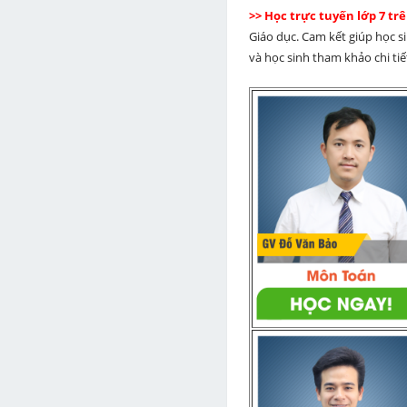
>> Học trực tuyến lớp 7 t
Giáo dục. Cam kết giúp học s
và học sinh tham khảo chi tiết