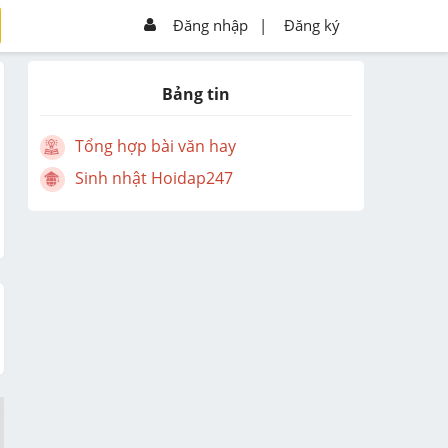
Đăng nhập
|
Đăng ký
Bảng tin
Tổng hợp bài văn hay
Sinh nhật Hoidap247