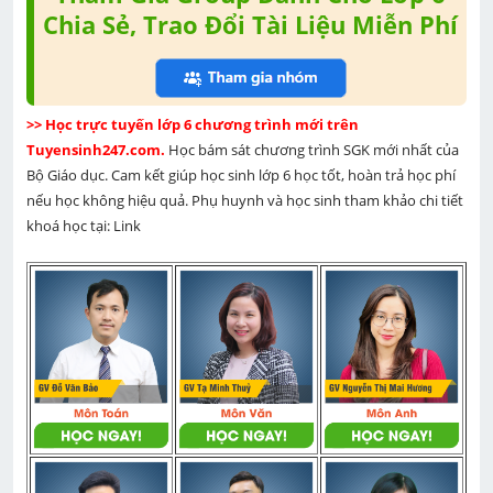
Chia Sẻ, Trao Đổi Tài Liệu Miễn Phí
>> Học trực tuyến lớp 6 chương trình mới trên 
Tuyensinh247.com. 
Học bám sát chương trình SGK mới nhất của 
Bộ Giáo dục. Cam kết giúp học sinh lớp 6 học tốt, hoàn trả học phí 
nếu học không hiệu quả. Phụ huynh và học sinh tham khảo chi tiết 
khoá học tại: Link 