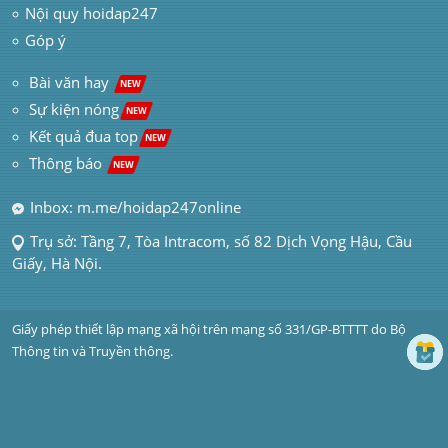
Nội quy hoidap247
Góp ý
 Bài văn hay  
NEW
Sự kiện nóng
NEW
Kết quả đua top
NEW
Thông báo 
NEW
Inbox: m.me/hoidap247online
Trụ sở: Tầng 7, Tòa Intracom, số 82 Dịch Vọng Hậu, Cầu 
Giấy, Hà Nội.
Giấy phép thiết lập mạng xã hội trên mạng số 331/GP-BTTTT do Bộ 
Thông tin và Truyền thông.