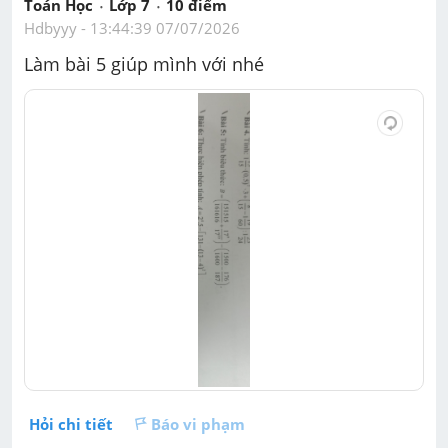
Toán Học
Lớp 7
10
 điểm 
Hdbyyy
 - 
13:44:39 07/07/2026
Làm bài 5 giúp mình với nhé 
Hỏi chi tiết
Báo vi phạm