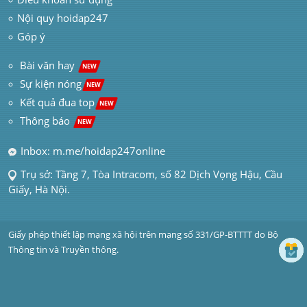
Nội quy hoidap247
Góp ý
 Bài văn hay  
NEW
Sự kiện nóng
NEW
Kết quả đua top
NEW
Thông báo 
NEW
Inbox: m.me/hoidap247online
Trụ sở: Tầng 7, Tòa Intracom, số 82 Dịch Vọng Hậu, Cầu 
Giấy, Hà Nội.
Giấy phép thiết lập mạng xã hội trên mạng số 331/GP-BTTTT do Bộ 
Thông tin và Truyền thông.