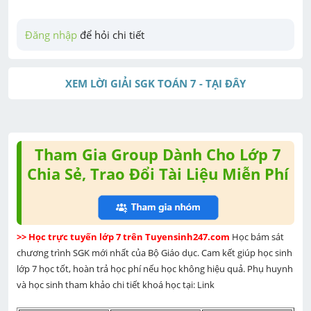
Đăng nhập
 để hỏi chi tiết
XEM LỜI GIẢI SGK TOÁN 7 - TẠI ĐÂY
Tham Gia Group Dành Cho Lớp 7
Chia Sẻ, Trao Đổi Tài Liệu Miễn Phí
>> Học trực tuyến lớp 7 trên Tuyensinh247.com 
Học bám sát 
chương trình SGK mới nhất của Bộ Giáo dục. Cam kết giúp học sinh 
lớp 7 học tốt, hoàn trả học phí nếu học không hiệu quả. Phụ huynh 
và học sinh tham khảo chi tiết khoá học tại: Link 