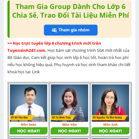
Tham Gia Group Dành Cho Lớp 6
Chia Sẻ, Trao Đổi Tài Liệu Miễn Phí
>> Học trực tuyến lớp 6 chương trình mới trên 
Tuyensinh247.com. 
Học bám sát chương trình SGK mới nhất của 
Bộ Giáo dục. Cam kết giúp học sinh lớp 6 học tốt, hoàn trả học phí 
nếu học không hiệu quả. Phụ huynh và học sinh tham khảo chi tiết 
khoá học tại: Link 