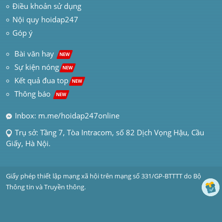
Điều khoản sử dụng
Nội quy hoidap247
Góp ý
 Bài văn hay  
NEW
Sự kiện nóng
NEW
Kết quả đua top
NEW
Thông báo 
NEW
Inbox: m.me/hoidap247online
Trụ sở: Tầng 7, Tòa Intracom, số 82 Dịch Vọng Hậu, Cầu 
Giấy, Hà Nội.
Giấy phép thiết lập mạng xã hội trên mạng số 331/GP-BTTTT do Bộ 
Thông tin và Truyền thông.