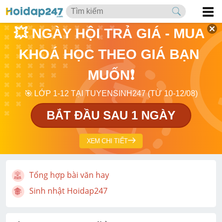
💥 NGÀY HỘI TRẢ GIÁ - MUA 
KHOÁ HỌC THEO GIÁ BẠN 
MUỐN❗
🎯 LỚP 1-12 TẠI TUYENSINH247 (TỪ 10-12/08)
BẮT ĐẦU SAU 1 NGÀY
XEM CHI TIẾT
Tổng hợp bài văn hay
Sinh nhật Hoidap247