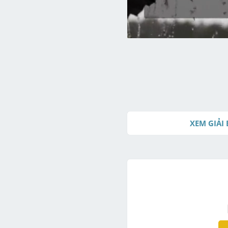
XEM GIẢI 