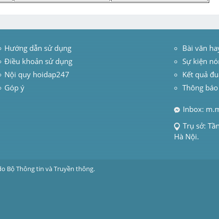
Hướng dẫn sử dụng
 Bài văn ha
Điều khoản sử dụng
Sự kiện nó
Nội quy hoidap247
Kết quả đu
Góp ý
Thông báo
Inbox: m.
Trụ sở: Tầ
Hà Nội.
do Bộ Thông tin và Truyền thông.