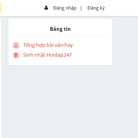
Đăng nhập
|
Đăng ký
Bảng tin
Tổng hợp bài văn hay
Sinh nhật Hoidap247