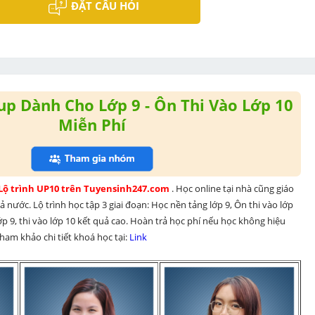
ĐẶT CÂU HỎI
p Dành Cho Lớp 9 - Ôn Thi Vào Lớp 10
Miễn Phí
 Lộ trình UP10 trên Tuyensinh247.com 
. Học online tại nhà cũng giáo 
 nước. Lộ trình học tập 3 giai đoạn: Học nền tảng lớp 9, Ôn thi vào lớp 
p 9, thi vào lớp 10 kết quả cao. Hoàn trả học phí nếu học không hiệu 
am khảo chi tiết khoá học tại: 
Link 