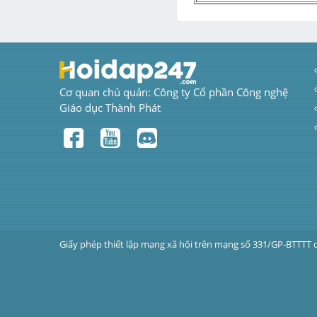
Cơ quan chủ quản: Công ty Cổ phần Công nghệ 
Giáo dục Thành Phát
Giấy phép thiết lập mạng xã hội trên mạng số 331/GP-BTTTT 