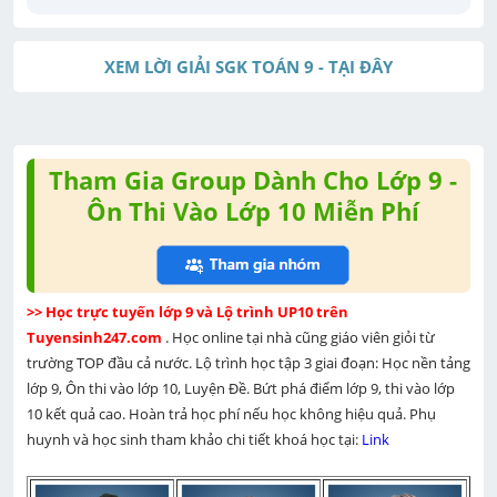
XEM LỜI GIẢI SGK TOÁN 9 - TẠI ĐÂY
Tham Gia Group Dành Cho Lớp 9 -
Ôn Thi Vào Lớp 10 Miễn Phí
>> Học trực tuyến lớp 9 và Lộ trình UP10 trên 
Tuyensinh247.com 
. Học online tại nhà cũng giáo viên giỏi từ 
trường TOP đầu cả nước. Lộ trình học tập 3 giai đoạn: Học nền tảng 
lớp 9, Ôn thi vào lớp 10, Luyện Đề. Bứt phá điểm lớp 9, thi vào lớp 
10 kết quả cao. Hoàn trả học phí nếu học không hiệu quả. Phụ 
huynh và học sinh tham khảo chi tiết khoá học tại: 
Link 