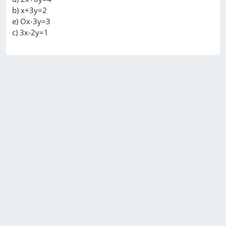
b) x+3y=2

e) Ox-3y=3
