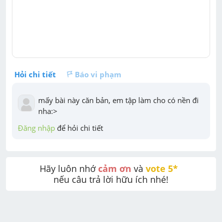
Hỏi chi tiết
Báo vi phạm
mấy bài này căn bản, em tập làm cho có nền đi 
nha:>
Đăng nhập
 để hỏi chi tiết
Hãy luôn nhớ 
cảm ơn
 và 
vote 5* 
nếu câu trả lời hữu ích nhé!