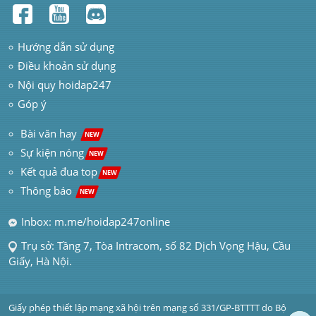
Hướng dẫn sử dụng
Điều khoản sử dụng
Nội quy hoidap247
Góp ý
 Bài văn hay  
NEW
Sự kiện nóng
NEW
Kết quả đua top
NEW
Thông báo 
NEW
Inbox: m.me/hoidap247online
Trụ sở: Tầng 7, Tòa Intracom, số 82 Dịch Vọng Hậu, Cầu 
Giấy, Hà Nội.
Giấy phép thiết lập mạng xã hội trên mạng số 331/GP-BTTTT do Bộ 