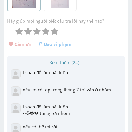
Hãy giúp mọi người biết câu trả lời này thế nào?
Cảm ơn 
Báo vi phạm
Xem thêm (24)
t soạn để làm bất luôn
nếu ko có top trong tháng 7 thì vẫn ở nhóm
t soạn để làm bất luôn

- 🥀🐸💔 tui tg rời nhóm
nếu có thể thì rời