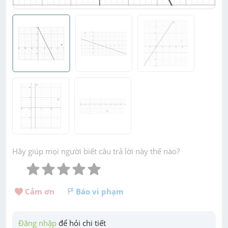
Hãy giúp mọi người biết câu trả lời này thế nào?
Cảm ơn 
Báo vi phạm
Đăng nhập
 để hỏi chi tiết