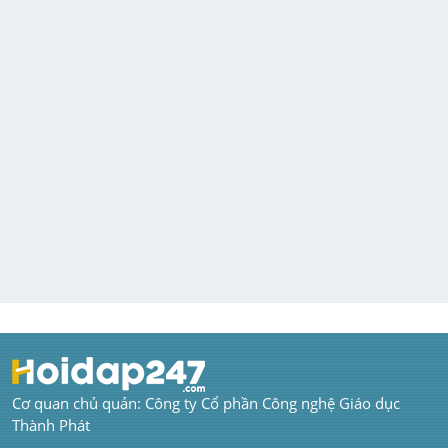
Cơ quan chủ quản: Công ty Cổ phần Công nghệ Giáo dục 
Thành Phát