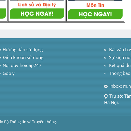
Hướng dẫn sử dụng
 Bài văn ha
Điều khoản sử dụng
Sự kiện nó
Nội quy hoidap247
Kết quả đu
Góp ý
Thông báo
Inbox: m.
Trụ sở: Tầ
Hà Nội.
do Bộ Thông tin và Truyền thông.