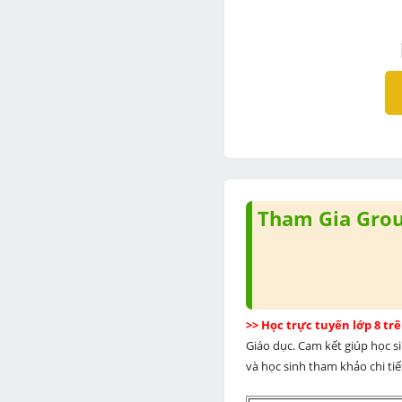
Tham Gia Group
>> Học trực tuyến lớp 8 t
Giáo dục. Cam kết giúp học s
và học sinh tham khảo chi tiết