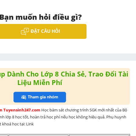
Bạn muốn hỏi điều gì?
ĐẶT CÂU HỎI
 Dành Cho Lớp 8 Chia Sẻ, Trao Đổi Tài
Liệu Miễn Phí
rên Tuyensinh247.com 
Học bám sát chương trình SGK mới nhất của Bộ 
inh lớp 8 học tốt, hoàn trả học phí nếu học không hiệu quả. Phụ huynh 
 khoá học tại: Link 