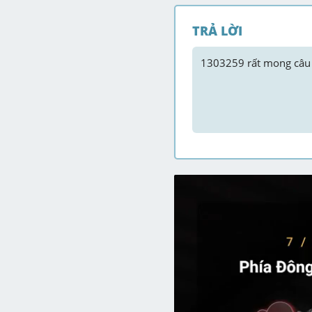
TRẢ LỜI
1303259
 rất mong câu 