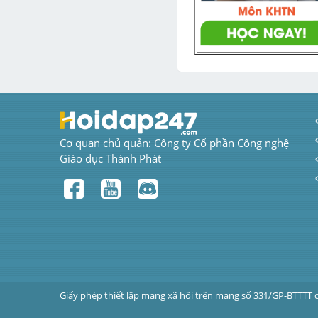
Cơ quan chủ quản: Công ty Cổ phần Công nghệ 
Giáo dục Thành Phát
Giấy phép thiết lập mạng xã hội trên mạng số 331/GP-BTTTT 