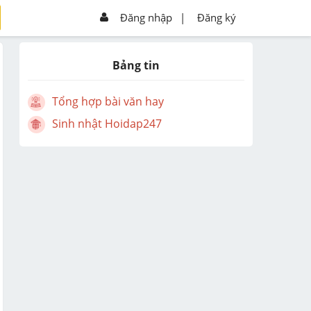
Đăng nhập
|
Đăng ký
Bảng tin
Tổng hợp bài văn hay
Sinh nhật Hoidap247