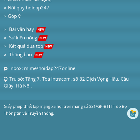
Nội quy hoidap247
Góp ý
 Bài văn hay  
NEW
Sự kiện nóng
NEW
Kết quả đua top
NEW
Thông báo 
NEW
Inbox: m.me/hoidap247online
Trụ sở: Tầng 7, Tòa Intracom, số 82 Dịch Vọng Hậu, Cầu 
Giấy, Hà Nội.
Giấy phép thiết lập mạng xã hội trên mạng số 331/GP-BTTTT do Bộ 
Thông tin và Truyền thông.