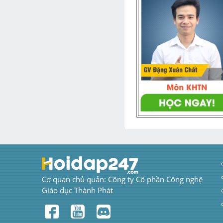
Cơ quan chủ quản: Công ty Cổ phần Công nghệ 
Giáo dục Thành Phát