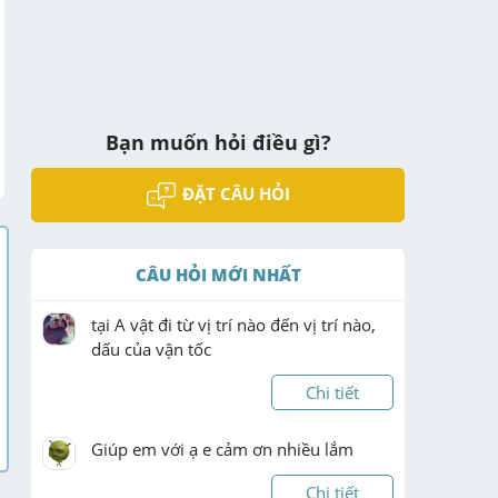
Bạn muốn hỏi điều gì?
ĐẶT CÂU HỎI
CÂU HỎI MỚI NHẤT
tại A vật đi từ vị trí nào đến vị trí nào, 
dấu của vận tốc
Chi tiết
Giúp em với ạ e cảm ơn nhiều lắm
Chi tiết