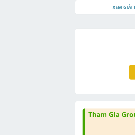
XEM GIẢI 
Tham Gia Grou