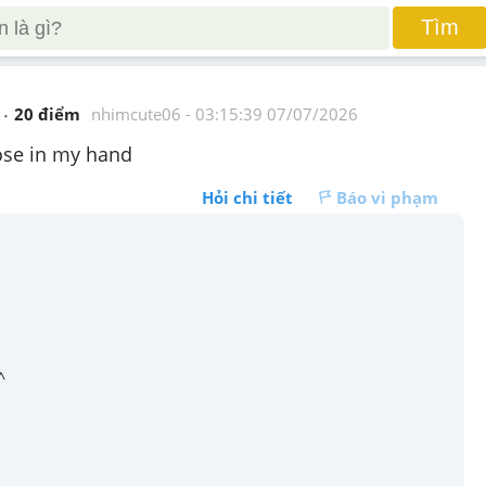
Tìm
20
 điểm 
nhimcute06
 - 
03:15:39 07/07/2026
 Rose in my hand
Hỏi chi tiết
Báo vi phạm
^