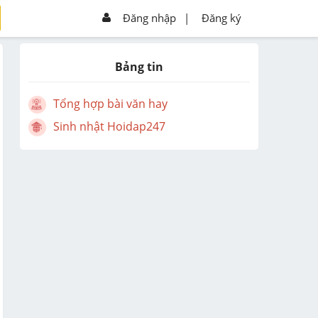
Đăng nhập
|
Đăng ký
Bảng tin
Tổng hợp bài văn hay
Sinh nhật Hoidap247