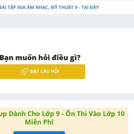
BÀI TẬP SGK ÂM NHẠC, MỸ THUẬT 9 - TẠI ĐÂY
Bạn muốn hỏi điều gì?
ĐẶT CÂU HỎI
p Dành Cho Lớp 9 - Ôn Thi Vào Lớp 10
Miễn Phí