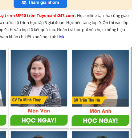
 Lộ trình UP10 trên Tuyensinh247.com 
. Học online tại nhà cũng giáo 
 nước. Lộ trình học tập 3 giai đoạn: Học nền tảng lớp 9, Ôn thi vào lớp 
p 9, thi vào lớp 10 kết quả cao. Hoàn trả học phí nếu học không hiệu 
am khảo chi tiết khoá học tại: 
Link 