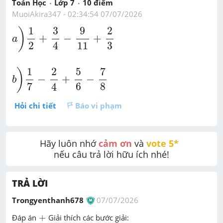
Toán Học
Lớp 7
10
 điểm 
MuoiAkira347
 - 
02:34:54 07/07/2026
a
)
1
2
+
3
4
-
9
11
+
2
3
1
9
2
3
)
+
−
+
a
3
2
4
11
b
)
1
7
-
2
4
+
5
6
-
7
8
7
1
2
5
)
−
+
−
b
7
6
8
4
Hỏi chi tiết
Báo vi phạm
Hãy luôn nhớ 
cảm ơn
 và 
vote 5* 
nếu câu trả lời hữu ích nhé!
TRẢ LỜI
Trongyenthanh678
07/07/2026
+
Đáp án
+
Giải thích các bước giải: