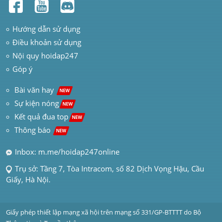
Hướng dẫn sử dụng
Điều khoản sử dụng
Nội quy hoidap247
Góp ý
 Bài văn hay  
NEW
Sự kiện nóng
NEW
Kết quả đua top
NEW
Thông báo 
NEW
Inbox: m.me/hoidap247online
Trụ sở: Tầng 7, Tòa Intracom, số 82 Dịch Vọng Hậu, Cầu 
Giấy, Hà Nội.
Giấy phép thiết lập mạng xã hội trên mạng số 331/GP-BTTTT do Bộ 