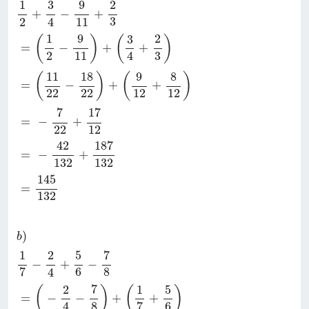
1
2
+
3
4
-
9
11
+
2
3
1
9
2
3
+
−
+
3
2
4
11
=
(
1
2
-
9
11
)
+
(
3
4
+
2
3
)
1
9
2
3
(
)
(
)
=
−
+
+
3
2
11
4
=
(
11
22
-
18
22
)
+
(
9
12
+
8
12
)
11
18
9
8
(
)
(
)
=
−
+
+
22
22
12
12
=
-
7
22
+
17
12
7
17
=
−
+
22
12
=
-
42
132
+
187
132
42
187
=
−
+
132
132
=
145
132
145
=
132
b
)
)
b
1
7
-
2
4
+
5
6
-
7
8
7
1
2
5
−
+
−
7
6
8
4
=
(
-
2
4
-
7
8
)
+
(
1
7
+
5
6
)
7
2
1
5
(
)
(
)
=
−
−
+
+
8
7
6
4