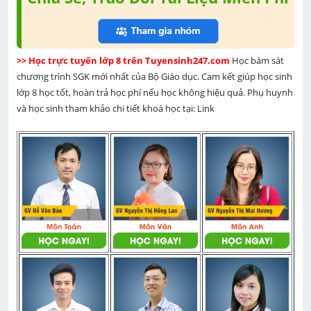
>> Học trực tuyến lớp 8 trên Tuyensinh247.com 
Học bám sát 
chương trình SGK mới nhất của Bộ Giáo dục. Cam kết giúp học sinh 
lớp 8 học tốt, hoàn trả học phí nếu học không hiệu quả. Phụ huynh 
và học sinh tham khảo chi tiết khoá học tại: Link 