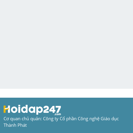
Cơ quan chủ quản: Công ty Cổ phần Công nghệ Giáo dục 
Thành Phát