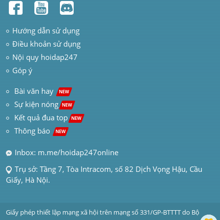
Hướng dẫn sử dụng
Điều khoản sử dụng
Nội quy hoidap247
Góp ý
 Bài văn hay  
NEW
Sự kiện nóng
NEW
Kết quả đua top
NEW
Thông báo 
NEW
Inbox: m.me/hoidap247online
Trụ sở: Tầng 7, Tòa Intracom, số 82 Dịch Vọng Hậu, Cầu 
Giấy, Hà Nội.
Giấy phép thiết lập mạng xã hội trên mạng số 331/GP-BTTTT do Bộ 