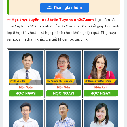
>> Học trực tuyến lớp 8 trên Tuyensinh247.com 
Học bám sát 
chương trình SGK mới nhất của Bộ Giáo dục. Cam kết giúp học sinh 
lớp 8 học tốt, hoàn trả học phí nếu học không hiệu quả. Phụ huynh 
và học sinh tham khảo chi tiết khoá học tại: Link 