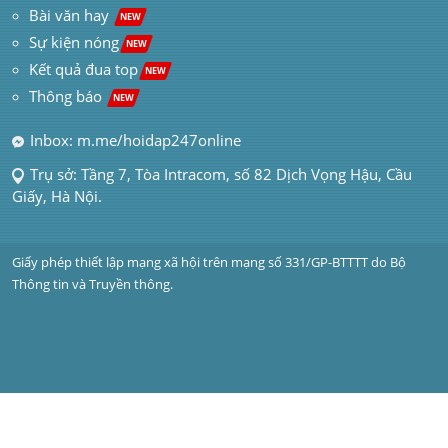
 Bài văn hay  
NEW
Sự kiện nóng
NEW
Kết quả đua top
NEW
Thông báo 
NEW
Inbox: m.me/hoidap247online
Trụ sở: Tầng 7, Tòa Intracom, số 82 Dịch Vọng Hậu, Cầu 
Giấy, Hà Nội.
Giấy phép thiết lập mạng xã hội trên mạng số 331/GP-BTTTT do Bộ 
Thông tin và Truyền thông.