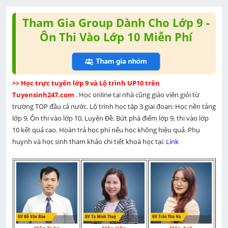
Tham Gia Group Dành Cho Lớp 9 -
Ôn Thi Vào Lớp 10 Miễn Phí
>> Học trực tuyến lớp 9 và Lộ trình UP10 trên 
Tuyensinh247.com 
. Học online tại nhà cũng giáo viên giỏi từ 
trường TOP đầu cả nước. Lộ trình học tập 3 giai đoạn: Học nền tảng 
lớp 9, Ôn thi vào lớp 10, Luyện Đề. Bứt phá điểm lớp 9, thi vào lớp 
10 kết quả cao. Hoàn trả học phí nếu học không hiệu quả. Phụ 
huynh và học sinh tham khảo chi tiết khoá học tại: 
Link 