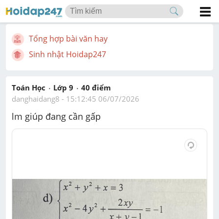
Tổng hợp bài văn hay
Sinh nhật Hoidap247
Toán Học
Lớp 9
40
 điểm 
danghaidang8
 - 
15:12:45 06/07/2026
lm giúp đang cần gấp 