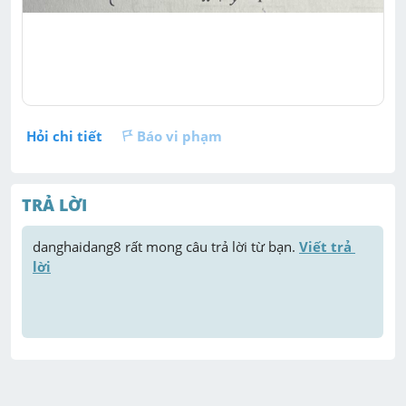
Hỏi chi tiết
Báo vi phạm
TRẢ LỜI
danghaidang8
 rất mong câu trả lời từ bạn. 
Viết trả 
lời