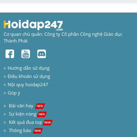
Cơ quan chủ quản: Công ty Cổ phần Công nghệ Giáo dục 
Thành Phát
Hướng dẫn sử dụng
Điều khoản sử dụng
Nội quy hoidap247
Góp ý
 Bài văn hay  
NEW
Sự kiện nóng
NEW
Kết quả đua top
NEW
Thông báo 
NEW