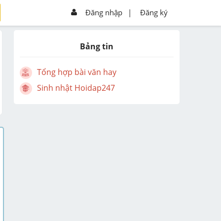
Đăng nhập
|
Đăng ký
Bảng tin
Tổng hợp bài văn hay
Sinh nhật Hoidap247