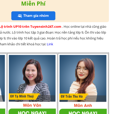
Miễn Phí
 Lộ trình UP10 trên Tuyensinh247.com 
. Học online tại nhà cũng giáo 
 nước. Lộ trình học tập 3 giai đoạn: Học nền tảng lớp 9, Ôn thi vào lớp 
p 9, thi vào lớp 10 kết quả cao. Hoàn trả học phí nếu học không hiệu 
am khảo chi tiết khoá học tại: 
Link 