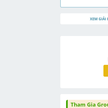
XEM GIẢI 
Tham Gia Grou