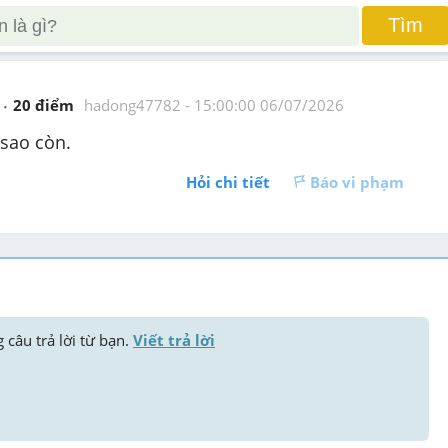
Tìm
20
 điểm 
hadong47782
 - 
15:00:00 06/07/2026
 sao còn.
Hỏi chi tiết
Báo vi phạm
 câu trả lời từ bạn. 
Viết trả lời