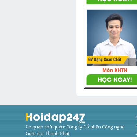
Cơ quan chủ quản: Công ty Cổ phần Công nghệ 
Giáo dục Thành Phát