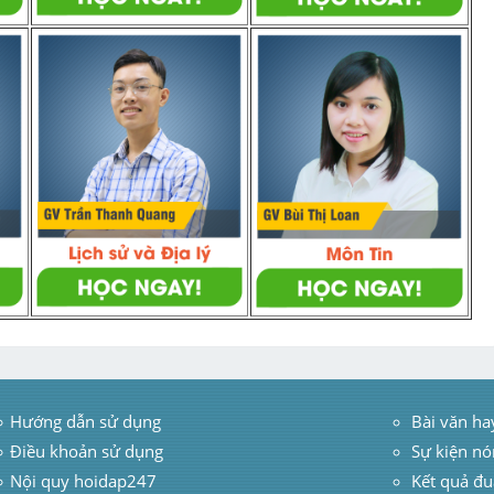
Hướng dẫn sử dụng
 Bài văn ha
Điều khoản sử dụng
Sự kiện nó
Nội quy hoidap247
Kết quả đu