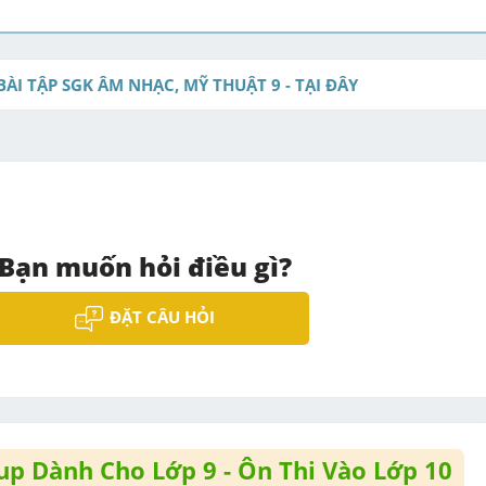
BÀI TẬP SGK ÂM NHẠC, MỸ THUẬT 9 - TẠI ĐÂY
Bạn muốn hỏi điều gì?
ĐẶT CÂU HỎI
p Dành Cho Lớp 9 - Ôn Thi Vào Lớp 10