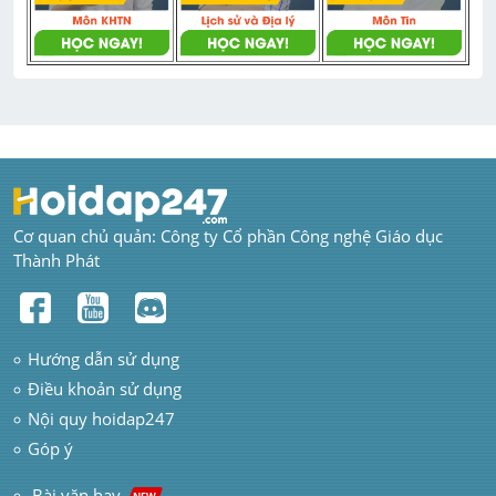
Cơ quan chủ quản: Công ty Cổ phần Công nghệ Giáo dục 
Thành Phát
Hướng dẫn sử dụng
Điều khoản sử dụng
Nội quy hoidap247
Góp ý
 Bài văn hay  