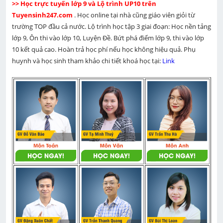
>> Học trực tuyến lớp 9 và Lộ trình UP10 trên 
Tuyensinh247.com 
. Học online tại nhà cũng giáo viên giỏi từ 
trường TOP đầu cả nước. Lộ trình học tập 3 giai đoạn: Học nền tảng 
lớp 9, Ôn thi vào lớp 10, Luyện Đề. Bứt phá điểm lớp 9, thi vào lớp 
10 kết quả cao. Hoàn trả học phí nếu học không hiệu quả. Phụ 
huynh và học sinh tham khảo chi tiết khoá học tại: 
Link 