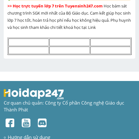
>> Học trực tuyến lớp 7 trên Tuyensinh247.com 
Học bám sát 
chương trình SGK mới nhất của Bộ Giáo dục. Cam kết giúp học sinh 
lớp 7 học tốt, hoàn trả học phí nếu học không hiệu quả. Phụ huynh 
và học sinh tham khảo chi tiết khoá học tại: Link 
Cơ quan chủ quản: Công ty Cổ phần Công nghệ Giáo dục 
Thành Phát
Hướng dẫn sử dụng