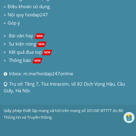
Điều khoản sử dụng
Nội quy hoidap247
Góp ý
 Bài văn hay  
NEW
Sự kiện nóng
NEW
Kết quả đua top
NEW
Thông báo 
NEW
Inbox: m.me/hoidap247online
Trụ sở: Tầng 7, Tòa Intracom, số 82 Dịch Vọng Hậu, Cầu 
Giấy, Hà Nội.
Giấy phép thiết lập mạng xã hội trên mạng số 331/GP-BTTTT do Bộ 
Thông tin và Truyền thông.