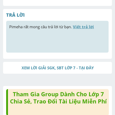
TRẢ LỜI
Pimeha
 rất mong câu trả lời từ bạn. 
Viết trả lời
XEM LỜI GIẢI SGK, SBT LỚP 7 - TẠI ĐÂY
Tham Gia Group Dành Cho Lớp 7
Chia Sẻ, Trao Đổi Tài Liệu Miễn Phí