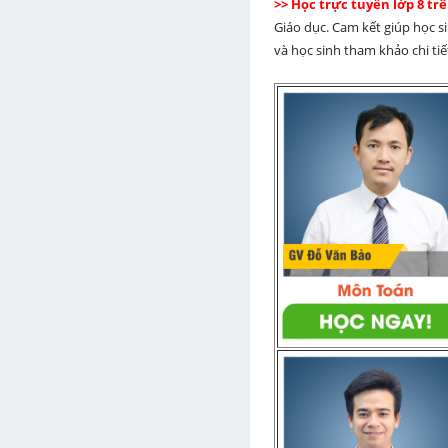
>> Học trực tuyến lớp 8 t
Giáo dục. Cam kết giúp học s
và học sinh tham khảo chi tiết