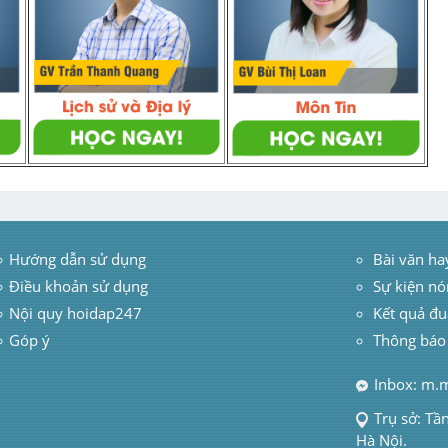
Hướng dẫn sử dụng
 Bài văn ha
Điều khoản sử dụng
Sự kiện nó
Nội quy hoidap247
Kết quả đu
Góp ý
Thông báo
Inbox: m.
Trụ sở: Tầ
Hà Nội.