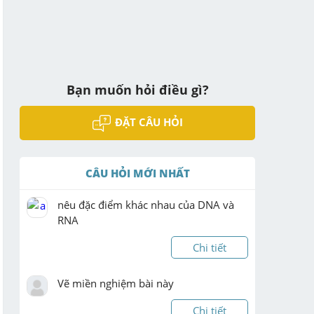
Bạn muốn hỏi điều gì?
ĐẶT CÂU HỎI
CÂU HỎI MỚI NHẤT
nêu đặc điểm khác nhau của DNA và 
RNA
Chi tiết
Vẽ miền nghiệm bài này 
Chi tiết