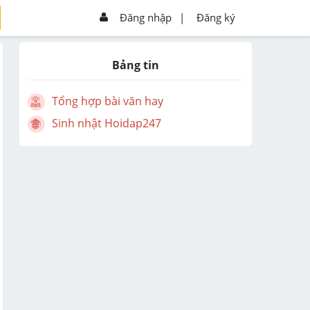
Đăng nhập
|
Đăng ký
Bảng tin
Tổng hợp bài văn hay
Sinh nhật Hoidap247