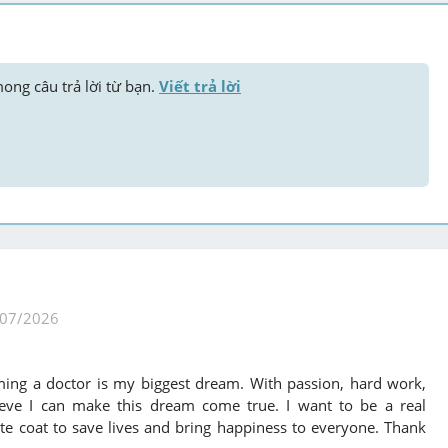
mong câu trả lời từ bạn. 
Viết trả lời
/07/2026
ng a doctor is my biggest dream. With passion, hard work,
lieve I can make this dream come true. I want to be a real
te coat to save lives and bring happiness to everyone. Thank