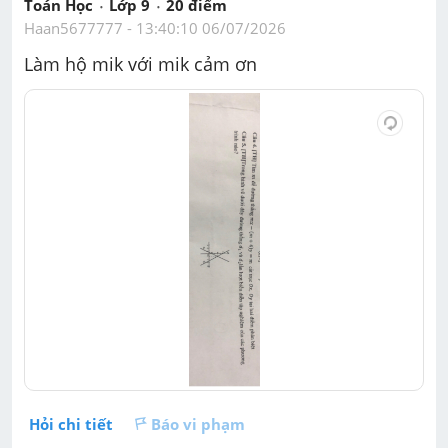
Toán Học
Lớp 9
20
 điểm 
Haan5677777
 - 
13:40:10 06/07/2026
Làm hộ mik với mik cảm ơn
Hỏi chi tiết
Báo vi phạm