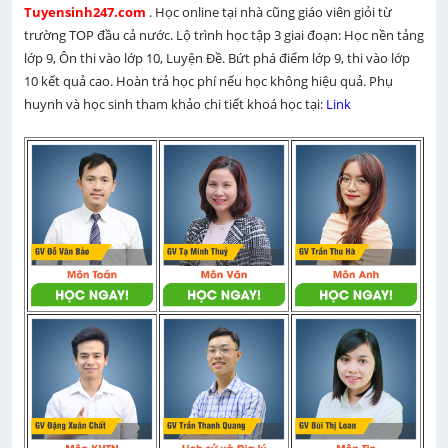
Tuyensinh247.com 
. Học online tại nhà cũng giáo viên giỏi từ 
trường TOP đầu cả nước. Lộ trình học tập 3 giai đoạn: Học nền tảng 
lớp 9, Ôn thi vào lớp 10, Luyện Đề. Bứt phá điểm lớp 9, thi vào lớp 
10 kết quả cao. Hoàn trả học phí nếu học không hiệu quả. Phụ 
huynh và học sinh tham khảo chi tiết khoá học tại: 
Link 