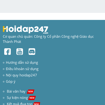
Cơ quan chủ quản: Công ty Cổ phần Công nghệ Giáo dục 
Thành Phát
Hướng dẫn sử dụng
Điều khoản sử dụng
Nội quy hoidap247
Góp ý
 Bài văn hay  
NEW
Sự kiện nóng
NEW
Kết quả đua top
NEW