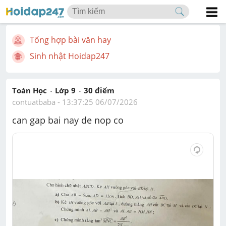
Tổng hợp bài văn hay
Sinh nhật Hoidap247
Toán Học
Lớp 9
30
 điểm 
contuatbaba
 - 
13:37:25 06/07/2026
can gap bai nay de nop co