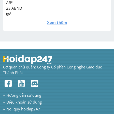
AB²

2S ABND

(gó ...
Xem thêm
Cơ quan chủ quản: Công ty Cổ phần Công nghệ Giáo dục 
Thành Phát
Hướng dẫn sử dụng
Điều khoản sử dụng
Nội quy hoidap247