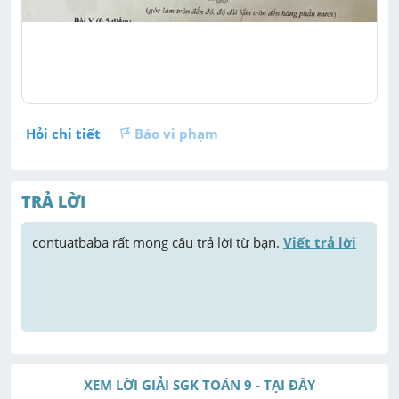
Hỏi chi tiết
Báo vi phạm
TRẢ LỜI
contuatbaba
 rất mong câu trả lời từ bạn. 
Viết trả lời
XEM LỜI GIẢI SGK TOÁN 9 - TẠI ĐÂY