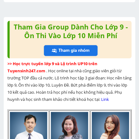
Tham Gia Group Dành Cho Lớp 9 -
Ôn Thi Vào Lớp 10 Miễn Phí
>> Học trực tuyến lớp 9 và Lộ trình UP10 trên 
Tuyensinh247.com 
. Học online tại nhà cũng giáo viên giỏi từ 
trường TOP đầu cả nước. Lộ trình học tập 3 giai đoạn: Học nền tảng 
lớp 9, Ôn thi vào lớp 10, Luyện Đề. Bứt phá điểm lớp 9, thi vào lớp 
10 kết quả cao. Hoàn trả học phí nếu học không hiệu quả. Phụ 
huynh và học sinh tham khảo chi tiết khoá học tại: 
Link 