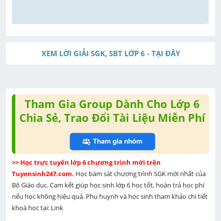
XEM LỜI GIẢI SGK, SBT LỚP 6 - TẠI ĐÂY
Tham Gia Group Dành Cho Lớp 6
Chia Sẻ, Trao Đổi Tài Liệu Miễn Phí
>> Học trực tuyến lớp 6 chương trình mới trên 
Tuyensinh247.com. 
Học bám sát chương trình SGK mới nhất của 
Bộ Giáo dục. Cam kết giúp học sinh lớp 6 học tốt, hoàn trả học phí 
nếu học không hiệu quả. Phụ huynh và học sinh tham khảo chi tiết 
khoá học tại: Link 