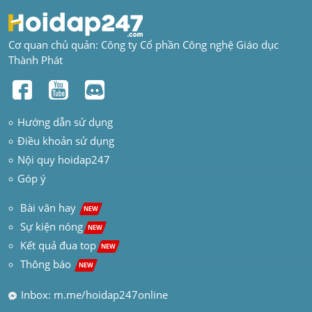
Cơ quan chủ quản: Công ty Cổ phần Công nghệ Giáo dục 
Thành Phát
Hướng dẫn sử dụng
Điều khoản sử dụng
Nội quy hoidap247
Góp ý
 Bài văn hay  
NEW
Sự kiện nóng
NEW
Kết quả đua top
NEW
Thông báo 
NEW
Inbox: m.me/hoidap247online