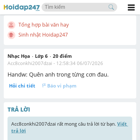
Tổng hợp bài văn hay
Sinh nhật Hoidap247
Nhạc Họa
Lớp 6
20
 điểm 
Acc8conkhi2007dzai
 - 
12:58:34 06/07/2026
Handw: Quên anh trong từng cơn đau.
Hỏi chi tiết
Báo vi phạm
TRẢ LỜI
Acc8conkhi2007dzai
 rất mong câu trả lời từ bạn. 
Viết 
trả lời