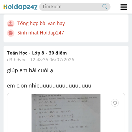
Tổng hợp bài văn hay
Sinh nhật Hoidap247
Toán Học
Lớp 8
30
 điểm 
d3fhdvbc
 - 
12:48:35 06/07/2026
giúp em bài cuối ạ
em c.on nhieuuuuuuuuuuuuuuuu