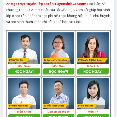
>> Học trực tuyến lớp 8 trên Tuyensinh247.com 
Học bám sát 
chương trình SGK mới nhất của Bộ Giáo dục. Cam kết giúp học sinh 
lớp 8 học tốt, hoàn trả học phí nếu học không hiệu quả. Phụ huynh 
và học sinh tham khảo chi tiết khoá học tại: Link 