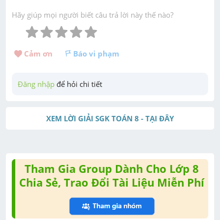
Hãy giúp mọi người biết câu trả lời này thế nào?
Cảm ơn 
Báo vi phạm
Đăng nhập
 để hỏi chi tiết
XEM LỜI GIẢI SGK TOÁN 8 - TẠI ĐÂY
Tham Gia Group Dành Cho Lớp 8
Chia Sẻ, Trao Đổi Tài Liệu Miễn Phí