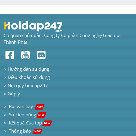
Cơ quan chủ quản: Công ty Cổ phần Công nghệ Giáo dục 
Thành Phát
Hướng dẫn sử dụng
Điều khoản sử dụng
Nội quy hoidap247
Góp ý
 Bài văn hay  
NEW
Sự kiện nóng
NEW
Kết quả đua top
NEW
Thông báo 
NEW