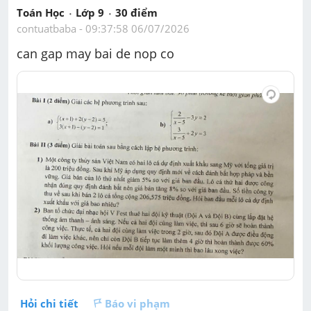
Toán Học
Lớp 9
30
 điểm 
contuatbaba
 - 
09:37:58 06/07/2026
can gap may bai de nop co
Hỏi chi tiết
Báo vi phạm