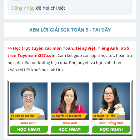
Đăng nhập
 để hỏi chi tiết
XEM LỜI GIẢI SGK TOÁN 5 - TẠI ĐÂY
>> Học trực tuyến các môn Toán, Tiếng Việt, Tiếng Anh lớp 5 
trên Tuyensinh247.com
. Cam kết giúp con lớp 5 học tốt, hoàn trả 
học phí nếu học không hiệu quả. Phụ huynh và học sinh tham 
khảo chi tiết khoá học tại: Link 