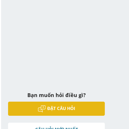
Bạn muốn hỏi điều gì?
ĐẶT CÂU HỎI