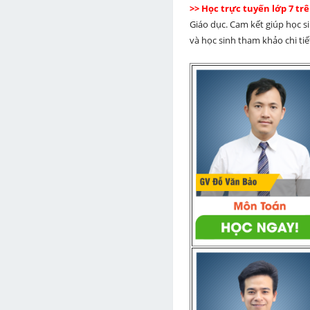
>> Học trực tuyến lớp 7 t
Giáo dục. Cam kết giúp học s
và học sinh tham khảo chi tiết