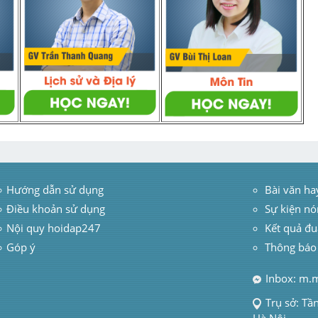
Hướng dẫn sử dụng
 Bài văn ha
Điều khoản sử dụng
Sự kiện nó
Nội quy hoidap247
Kết quả đu
Góp ý
Thông báo
Inbox: m.
Trụ sở: Tầ
Hà Nội.