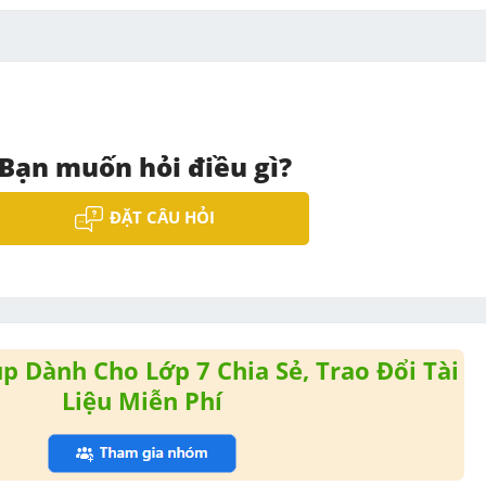
Bạn muốn hỏi điều gì?
ĐẶT CÂU HỎI
 Dành Cho Lớp 7 Chia Sẻ, Trao Đổi Tài
Liệu Miễn Phí