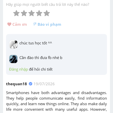
Hãy giúp mọi người biết câu trả lời này thế nào?
Cảm ơn 
Báo vi phạm
chúc tus học tốt ^^
Cần đào thì đưa fb nhé b
Đăng nhập
 để hỏi chi tiết
thequan18
19/07/2026
Smartphones have both advantages and disadvantages.
They help people communicate easily, find information
quickly, and learn new things online. They also make daily
life more convenient with many useful apps. However,