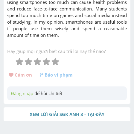
using smartphones too much can cause health problems
and reduce face-to-face communication. Many students
spend too much time on games and social media instead
of studying. In my opinion, smartphones are useful tools
if people use them wisely and spend a reasonable
amount of time on them.
Hãy giúp mọi người biết câu trả lời này thế nào?
Cảm ơn 
Báo vi phạm
Đăng nhập
 để hỏi chi tiết
XEM LỜI GIẢI SGK ANH 8 - TẠI ĐÂY