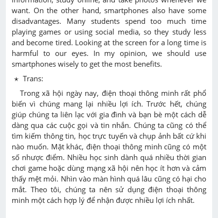
want. On the other hand, smartphones also have some
disadvantages. Many students spend too much time
playing games or using social media, so they study less
and become tired. Looking at the screen for a long time is
harmful to our eyes. In my opinion, we should use
smartphones wisely to get the most benefits.
⋆
⋆
Trans:
Trong xã hội ngày nay, điện thoại thông minh rất phổ
biến vì chúng mang lại nhiều lợi ích. Trước hết, chúng
giúp chúng ta liên lạc với gia đình và bạn bè một cách dễ
dàng qua các cuộc gọi và tin nhắn. Chúng ta cũng có thể
tìm kiếm thông tin, học trực tuyến và chụp ảnh bất cứ khi
nào muốn. Mặt khác, điện thoại thông minh cũng có một
số nhược điểm. Nhiều học sinh dành quá nhiều thời gian
chơi game hoặc dùng mạng xã hội nên học ít hơn và cảm
thấy mệt mỏi. Nhìn vào màn hình quá lâu cũng có hại cho
mắt. Theo tôi, chúng ta nên sử dụng điện thoại thông
minh một cách hợp lý để nhận được nhiều lợi ích nhất.