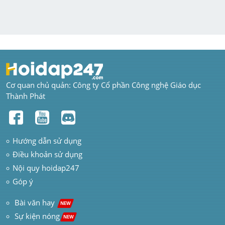
Cơ quan chủ quản: Công ty Cổ phần Công nghệ Giáo dục 
Thành Phát
Hướng dẫn sử dụng
Điều khoản sử dụng
Nội quy hoidap247
Góp ý
 Bài văn hay  
NEW
Sự kiện nóng
NEW