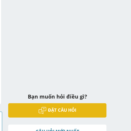
Bạn muốn hỏi điều gì?
ĐẶT CÂU HỎI