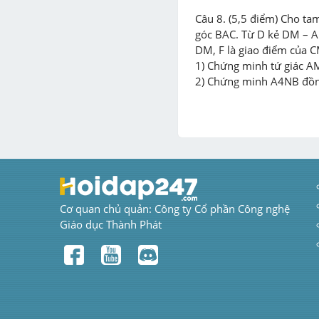
Câu 8. (5,5 điểm) Cho tam
góc BAC. Từ D kẻ DM – AB
DM, F là giao điểm của C
1) Chứng minh tứ giác AM
2) Chứng minh A4NB đồng
Cơ quan chủ quản: Công ty Cổ phần Công nghệ 
Giáo dục Thành Phát