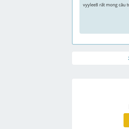
vyylee8
 rất mong câu tr