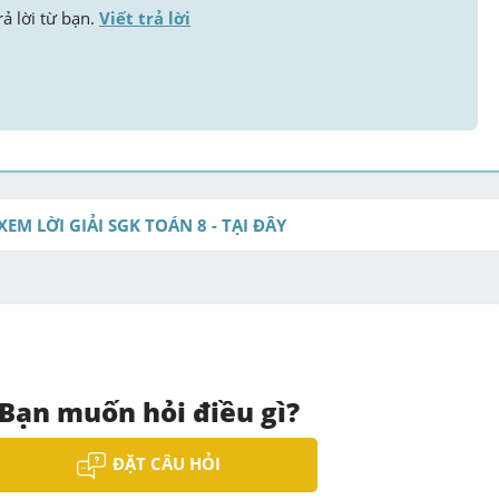
ả lời từ bạn. 
Viết trả lời
XEM LỜI GIẢI SGK TOÁN 8 - TẠI ĐÂY
Bạn muốn hỏi điều gì?
ĐẶT CÂU HỎI