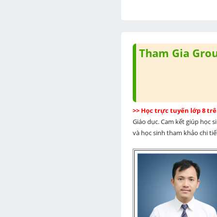
Tham Gia Group
>> Học trực tuyến lớp 8 t
Giáo dục. Cam kết giúp học s
và học sinh tham khảo chi tiết