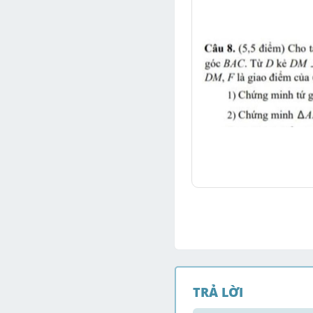
TRẢ LỜI