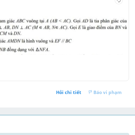
Hỏi chi tiết
Báo vi phạm