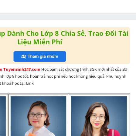
 Dành Cho Lớp 8 Chia Sẻ, Trao Đổi Tài
Liệu Miễn Phí
rên Tuyensinh247.com 
Học bám sát chương trình SGK mới nhất của Bộ 
inh lớp 8 học tốt, hoàn trả học phí nếu học không hiệu quả. Phụ huynh 
 khoá học tại: Link 