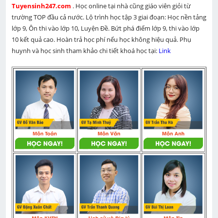
Tuyensinh247.com 
. Học online tại nhà cũng giáo viên giỏi từ 
trường TOP đầu cả nước. Lộ trình học tập 3 giai đoạn: Học nền tảng 
lớp 9, Ôn thi vào lớp 10, Luyện Đề. Bứt phá điểm lớp 9, thi vào lớp 
10 kết quả cao. Hoàn trả học phí nếu học không hiệu quả. Phụ 
huynh và học sinh tham khảo chi tiết khoá học tại: 
Link 