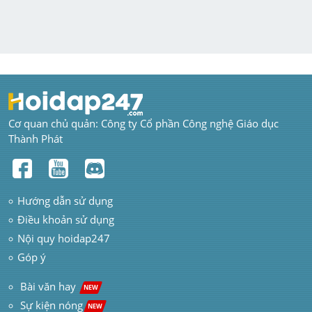
Cơ quan chủ quản: Công ty Cổ phần Công nghệ Giáo dục 
Thành Phát
Hướng dẫn sử dụng
Điều khoản sử dụng
Nội quy hoidap247
Góp ý
 Bài văn hay  
NEW
Sự kiện nóng
NEW