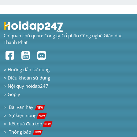
Cơ quan chủ quản: Công ty Cổ phần Công nghệ Giáo dục 
Thành Phát
Hướng dẫn sử dụng
Điều khoản sử dụng
Nội quy hoidap247
Góp ý
 Bài văn hay  
NEW
Sự kiện nóng
NEW
Kết quả đua top
NEW
Thông báo 
NEW