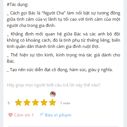
#Tác dụng:
_ Cách gọi Bác là "Người Cha" làm nổi bật sự tương đồng
giữa tình cảm của vị lãnh tụ tối cao với tình cảm của một
người cha trong gia đình.
_ Khẳng định mối quan hệ giữa Bác và các anh bộ đội
không có khoảng cách, đó là tình phụ tử thiêng liêng, biến
tình quân dân thành tình cảm gia đình ruột thịt.
_ Thể hiện sự tôn kính, kính trọng mà tác giả dành cho
Bác.
_ Tạo nên sức diễn đạt cô đọng, hàm súc, giàu ý nghĩa.
Hãy giúp mọi người biết câu trả lời này thế nào?
5
1
 vote
Cảm ơn 
1
Báo vi phạm