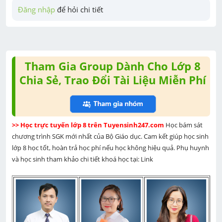
Đăng nhập
 để hỏi chi tiết
Tham Gia Group Dành Cho Lớp 8
Chia Sẻ, Trao Đổi Tài Liệu Miễn Phí
>> Học trực tuyến lớp 8 trên Tuyensinh247.com 
Học bám sát 
chương trình SGK mới nhất của Bộ Giáo dục. Cam kết giúp học sinh 
lớp 8 học tốt, hoàn trả học phí nếu học không hiệu quả. Phụ huynh 
và học sinh tham khảo chi tiết khoá học tại: Link 