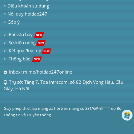
Điều khoản sử dụng
Nội quy hoidap247
Góp ý
 Bài văn hay  
NEW
Sự kiện nóng
NEW
Kết quả đua top
NEW
Thông báo 
NEW
Inbox: m.me/hoidap247online
Trụ sở: Tầng 7, Tòa Intracom, số 82 Dịch Vọng Hậu, Cầu 
Giấy, Hà Nội.
Giấy phép thiết lập mạng xã hội trên mạng số 331/GP-BTTTT do Bộ 
Thông tin và Truyền thông.