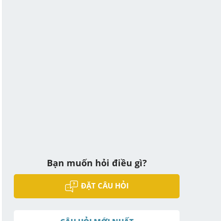
Bạn muốn hỏi điều gì?
ĐẶT CÂU HỎI