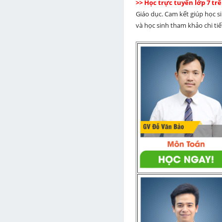
>> Học trực tuyến lớp 7 t
Giáo dục. Cam kết giúp học s
và học sinh tham khảo chi tiết