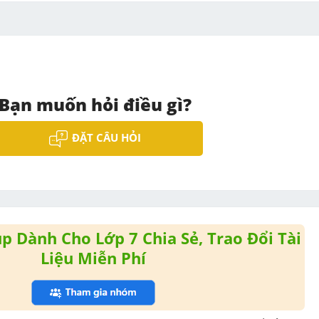
Bạn muốn hỏi điều gì?
ĐẶT CÂU HỎI
 Dành Cho Lớp 7 Chia Sẻ, Trao Đổi Tài
Liệu Miễn Phí