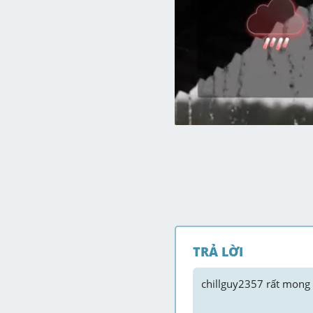
TRẢ LỜI
chillguy2357
 rất mong 