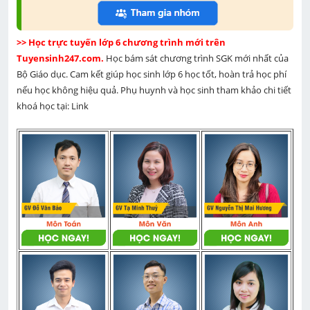
>> Học trực tuyến lớp 6 chương trình mới trên 
Tuyensinh247.com. 
Học bám sát chương trình SGK mới nhất của 
Bộ Giáo dục. Cam kết giúp học sinh lớp 6 học tốt, hoàn trả học phí 
nếu học không hiệu quả. Phụ huynh và học sinh tham khảo chi tiết 
khoá học tại: Link 