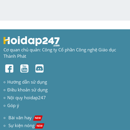
Cơ quan chủ quản: Công ty Cổ phần Công nghệ Giáo dục 
Thành Phát
Hướng dẫn sử dụng
Điều khoản sử dụng
Nội quy hoidap247
Góp ý
 Bài văn hay  
NEW
Sự kiện nóng
NEW