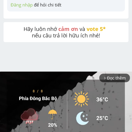
Đăng nhập
 để hỏi chi tiết
Hãy luôn nhớ 
cảm ơn
 và 
vote 5* 
nếu câu trả lời hữu ích nhé!
Đọc thêm
arrow_forward_ios