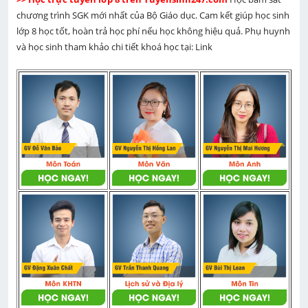
chương trình SGK mới nhất của Bộ Giáo dục. Cam kết giúp học sinh 
lớp 8 học tốt, hoàn trả học phí nếu học không hiệu quả. Phụ huynh 
và học sinh tham khảo chi tiết khoá học tại: Link 