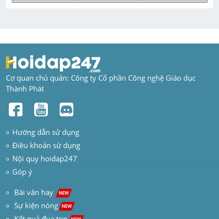
Cơ quan chủ quản: Công ty Cổ phần Công nghệ Giáo dục 
Thành Phát
Hướng dẫn sử dụng
Điều khoản sử dụng
Nội quy hoidap247
Góp ý
 Bài văn hay  
NEW
Sự kiện nóng
NEW
Kết quả đua top