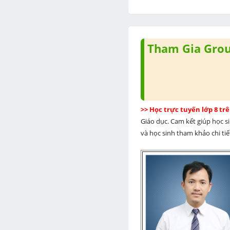
Tham Gia Group
>> Học trực tuyến lớp 8 t
Giáo dục. Cam kết giúp học s
và học sinh tham khảo chi tiết