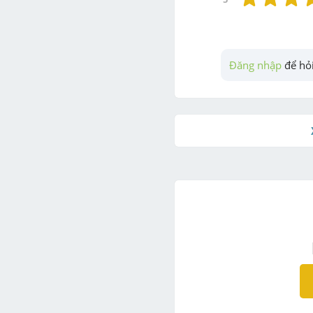
Đăng nhập
 để hỏi