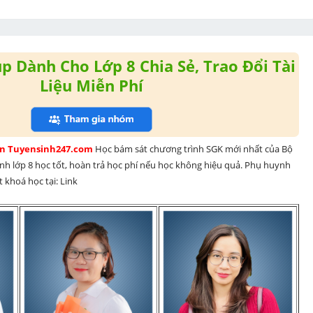
 Dành Cho Lớp 8 Chia Sẻ, Trao Đổi Tài
Liệu Miễn Phí
rên Tuyensinh247.com 
Học bám sát chương trình SGK mới nhất của Bộ 
inh lớp 8 học tốt, hoàn trả học phí nếu học không hiệu quả. Phụ huynh 
 khoá học tại: Link 