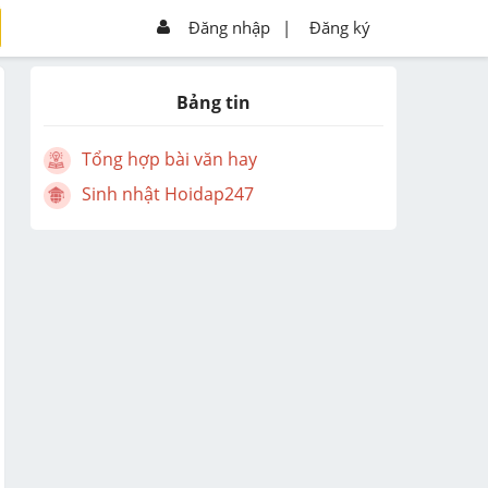
Đăng nhập
|
Đăng ký
Bảng tin
Tổng hợp bài văn hay
Sinh nhật Hoidap247