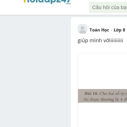
Toán Học
Lớp 8
giúp mình vớiiiiiiiiii 