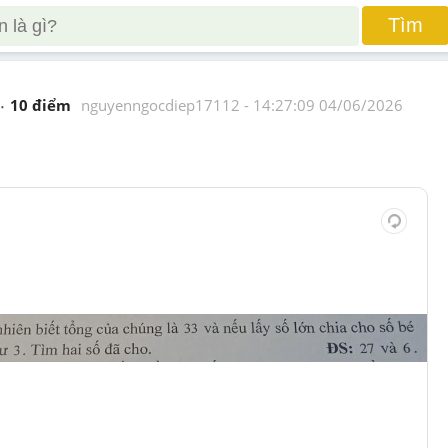
Tìm
10
 điểm 
nguyenngocdiep17112
 - 
14:27:09 04/06/2026