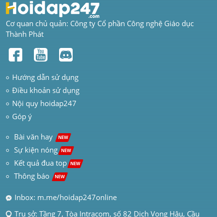
Cơ quan chủ quản: Công ty Cổ phần Công nghệ Giáo dục 
Thành Phát
Hướng dẫn sử dụng
Điều khoản sử dụng
Nội quy hoidap247
Góp ý
 Bài văn hay  
NEW
Sự kiện nóng
NEW
Kết quả đua top
NEW
Thông báo 
NEW
Inbox: m.me/hoidap247online
Trụ sở: Tầng 7, Tòa Intracom, số 82 Dịch Vọng Hậu, Cầu 