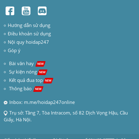
Hướng dẫn sử dụng
Điều khoản sử dụng
Nội quy hoidap247
Góp ý
 Bài văn hay  
NEW
Sự kiện nóng
NEW
Kết quả đua top
NEW
Thông báo 
NEW
Inbox: m.me/hoidap247online
Trụ sở: Tầng 7, Tòa Intracom, số 82 Dịch Vọng Hậu, Cầu 
Giấy, Hà Nội.