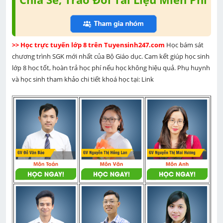
>> Học trực tuyến lớp 8 trên Tuyensinh247.com 
Học bám sát 
chương trình SGK mới nhất của Bộ Giáo dục. Cam kết giúp học sinh 
lớp 8 học tốt, hoàn trả học phí nếu học không hiệu quả. Phụ huynh 
và học sinh tham khảo chi tiết khoá học tại: Link 