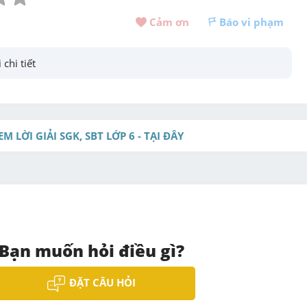
Cảm ơn 
Báo vi phạm
 chi tiết
EM LỜI GIẢI SGK, SBT LỚP 6 - TẠI ĐÂY
Bạn muốn hỏi điều gì?
ĐẶT CÂU HỎI