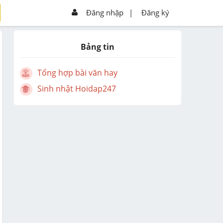
Đăng nhập
|
Đăng ký
Bảng tin
Tổng hợp bài văn hay
Sinh nhật Hoidap247