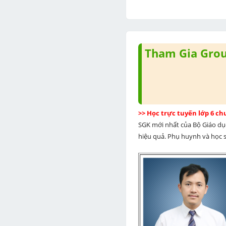
Tham Gia Group
>> Học trực tuyến lớp 6 c
SGK mới nhất của Bộ Giáo dục
hiệu quả. Phụ huynh và học si