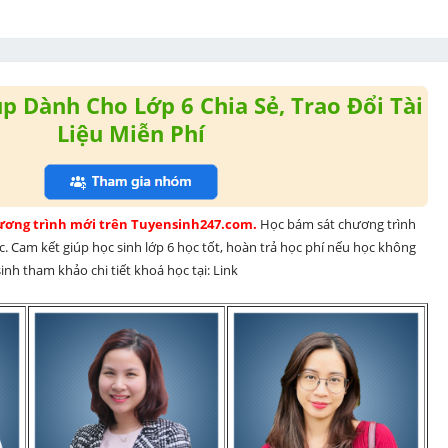
 Dành Cho Lớp 6 Chia Sẻ, Trao Đổi Tài
Liệu Miễn Phí
hương trình mới trên Tuyensinh247.com. 
Học bám sát chương trình 
. Cam kết giúp học sinh lớp 6 học tốt, hoàn trả học phí nếu học không 
nh tham khảo chi tiết khoá học tại: Link 