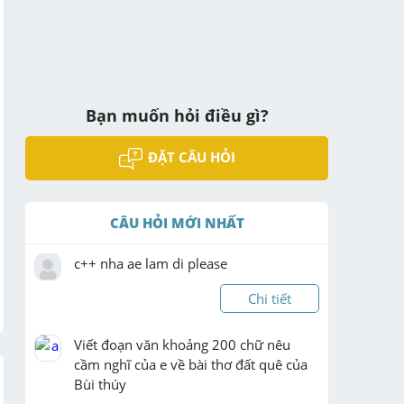
Bạn muốn hỏi điều gì?
ĐẶT CÂU HỎI
CÂU HỎI MỚI NHẤT
c++ nha ae lam di please
Chi tiết
Viết đoạn văn khoảng 200 chữ nêu 
cầm nghĩ của e về bài thơ đất quê của 
Bùi thúy