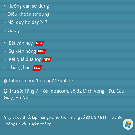
Hướng dẫn sử dụng
Điều khoản sử dụng
Nội quy hoidap247
Góp ý
 Bài văn hay  
NEW
Sự kiện nóng
NEW
Kết quả đua top
NEW
Thông báo 
NEW
Inbox: m.me/hoidap247online
Trụ sở: Tầng 7, Tòa Intracom, số 82 Dịch Vọng Hậu, Cầu 
Giấy, Hà Nội.
Giấy phép thiết lập mạng xã hội trên mạng số 331/GP-BTTTT do Bộ 
Thông tin và Truyền thông.