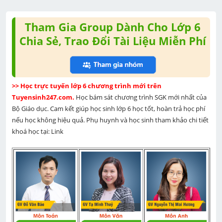
Tham Gia Group Dành Cho Lớp 6
Chia Sẻ, Trao Đổi Tài Liệu Miễn Phí
>> Học trực tuyến lớp 6 chương trình mới trên 
Tuyensinh247.com. 
Học bám sát chương trình SGK mới nhất của 
Bộ Giáo dục. Cam kết giúp học sinh lớp 6 học tốt, hoàn trả học phí 
nếu học không hiệu quả. Phụ huynh và học sinh tham khảo chi tiết 
khoá học tại: Link 