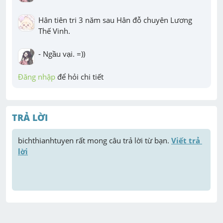
Hân tiên tri 3 năm sau Hân đỗ chuyên Lương 
Thế Vinh.
- Ngầu vại. =))
Đăng nhập
 để hỏi chi tiết
TRẢ LỜI
bichthianhtuyen
 rất mong câu trả lời từ bạn. 
Viết trả 
lời